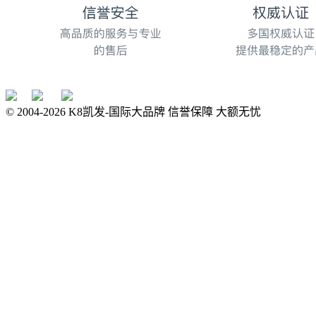
© 2004-
2026
K8凯发-国际大品牌 信誉保障 大额无忧