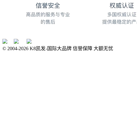
© 2004-
2026
K8凯发-国际大品牌 信誉保障 大额无忧