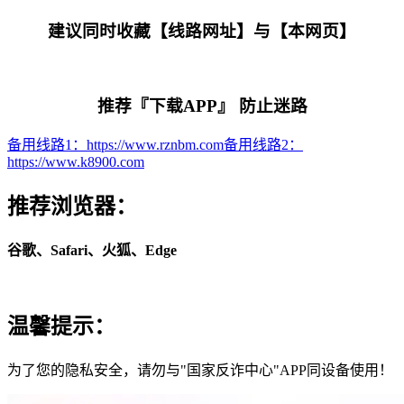
建议同时收藏【线路网址】与【本网页】
推荐『下载APP』 防止迷路
备用线路
1
：
https://www.rznbm.com
备用线路
2
：
https://www.k8900.com
推荐浏览器：
谷歌、Safari、火狐、Edge
温馨提示：
为了您的隐私安全，请勿与"国家反诈中心"APP同设备使用！