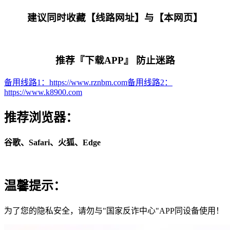
建议同时收藏【线路网址】与【本网页】
推荐『下载APP』 防止迷路
备用线路
1
：
https://www.rznbm.com
备用线路
2
：
https://www.k8900.com
推荐浏览器：
谷歌、Safari、火狐、Edge
温馨提示：
为了您的隐私安全，请勿与"国家反诈中心"APP同设备使用！