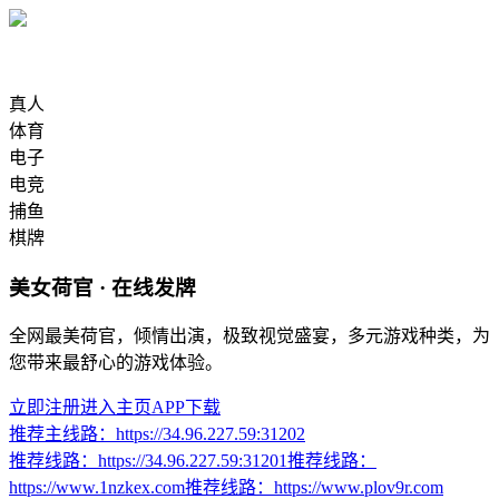
真人
体育
电子
电竞
捕鱼
棋牌
美女荷官 · 在线发牌
全网最美荷官，倾情出演，极致视觉盛宴，多元游戏种类，为
您带来最舒心的游戏体验。
立即注册
进入主页
APP下载
推荐主线路：
https://34.96.227.59:31202
推荐线路：
https://34.96.227.59:31201
推荐线路：
https://www.1nzkex.com
推荐线路：
https://www.plov9r.com